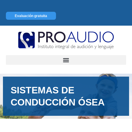
Ir
al
Evaluación gratuita
contenido
SISTEMAS DE
CONDUCCIÓN ÓSEA